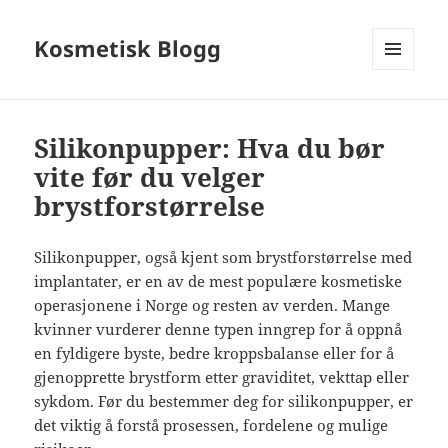
Kosmetisk Blogg
MENY
OG
WIDGETER
Silikonpupper: Hva du bør
vite før du velger
brystforstørrelse
Silikonpupper, også kjent som brystforstørrelse med
implantater, er en av de mest populære kosmetiske
operasjonene i Norge og resten av verden. Mange
kvinner vurderer denne typen inngrep for å oppnå
en fyldigere byste, bedre kroppsbalanse eller for å
gjenopprette brystform etter graviditet, vekttap eller
sykdom. Før du bestemmer deg for silikonpupper, er
det viktig å forstå prosessen, fordelene og mulige