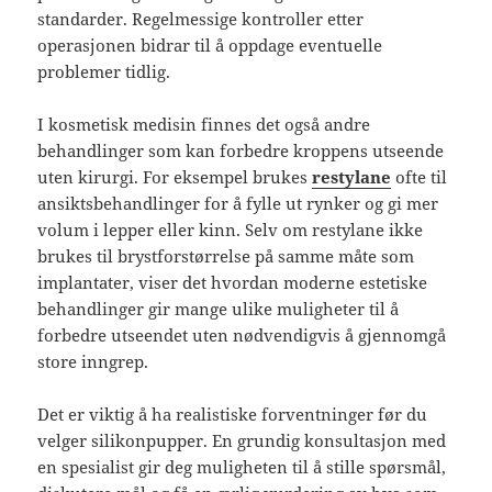
standarder. Regelmessige kontroller etter
operasjonen bidrar til å oppdage eventuelle
problemer tidlig.
I kosmetisk medisin finnes det også andre
behandlinger som kan forbedre kroppens utseende
uten kirurgi. For eksempel brukes
restylane
ofte til
ansiktsbehandlinger for å fylle ut rynker og gi mer
volum i lepper eller kinn. Selv om restylane ikke
brukes til brystforstørrelse på samme måte som
implantater, viser det hvordan moderne estetiske
behandlinger gir mange ulike muligheter til å
forbedre utseendet uten nødvendigvis å gjennomgå
store inngrep.
Det er viktig å ha realistiske forventninger før du
velger silikonpupper. En grundig konsultasjon med
en spesialist gir deg muligheten til å stille spørsmål,