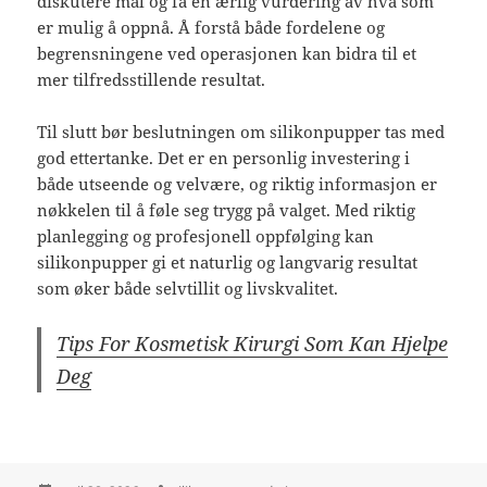
diskutere mål og få en ærlig vurdering av hva som
er mulig å oppnå. Å forstå både fordelene og
begrensningene ved operasjonen kan bidra til et
mer tilfredsstillende resultat.
Til slutt bør beslutningen om silikonpupper tas med
god ettertanke. Det er en personlig investering i
både utseende og velvære, og riktig informasjon er
nøkkelen til å føle seg trygg på valget. Med riktig
planlegging og profesjonell oppfølging kan
silikonpupper gi et naturlig og langvarig resultat
som øker både selvtillit og livskvalitet.
Tips For Kosmetisk Kirurgi Som Kan Hjelpe
Deg