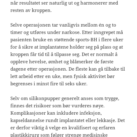
når resultatet ser naturlig ut og harmonerer med
resten av kroppen.
Selve operasjonen tar vanligvis mellom én og to
timer og utføres under narkose. Etter inngrepet må
pasienten bruke en støttende sports-BH i flere uker
for å sikre at implantatene holder seg på plass og at
kroppen får tid til å tilpasse seg. Det er normalt å
oppleve hevelse, ømhet og blåmerker de første
dagene etter operasjonen. De fleste kan gå tilbake til
lett arbeid etter en uke, men fysisk aktivitet bør
begrenses i minst fire til seks uker.
Selv om silikonpupper generelt anses som trygge,
finnes det risikoer som bør vurderes nøye.
Komplikasjoner kan inkludere infeksjon,
kapseldannelse rundt implantatet eller lekkasje. Det
er derfor viktig å velge en kvalifisert og erfaren
plastikkirurg som følger strenge medisinske