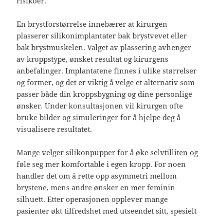
risikoer.
En brystforstørrelse innebærer at kirurgen
plasserer silikonimplantater bak brystvevet eller
bak brystmuskelen. Valget av plassering avhenger
av kroppstype, ønsket resultat og kirurgens
anbefalinger. Implantatene finnes i ulike størrelser
og former, og det er viktig å velge et alternativ som
passer både din kroppsbygning og dine personlige
ønsker. Under konsultasjonen vil kirurgen ofte
bruke bilder og simuleringer for å hjelpe deg å
visualisere resultatet.
Mange velger silikonpupper for å øke selvtilliten og
føle seg mer komfortable i egen kropp. For noen
handler det om å rette opp asymmetri mellom
brystene, mens andre ønsker en mer feminin
silhuett. Etter operasjonen opplever mange
pasienter økt tilfredshet med utseendet sitt, spesielt